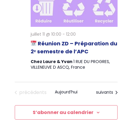
juillet 11 @ 10:00
-
12:00
Réunion ZD – Préparation du
2ᵉ semestre de l’APC
Chez Laure & Yvan
1 RUE DU PROGRES,
VILLENEUVE D ASCQ, France
Évènements
précédents
Aujourd’hui
Évènements
suivants
S’abonner au calendrier