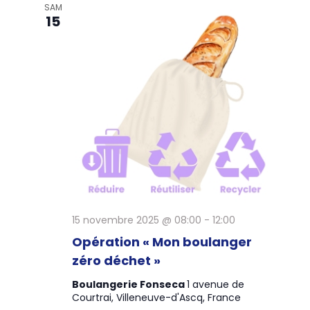
SAM
15
15 novembre 2025 @ 08:00
-
12:00
Opération « Mon boulanger
zéro déchet »
Boulangerie Fonseca
1 avenue de
Courtrai, Villeneuve-d'Ascq, France