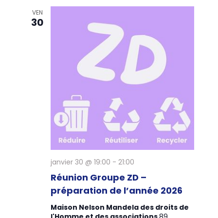
VEN
30
janvier 30 @ 19:00
-
21:00
Réunion Groupe ZD –
préparation de l’année 2026
Maison Nelson Mandela des droits de
l'Homme et des associations
89