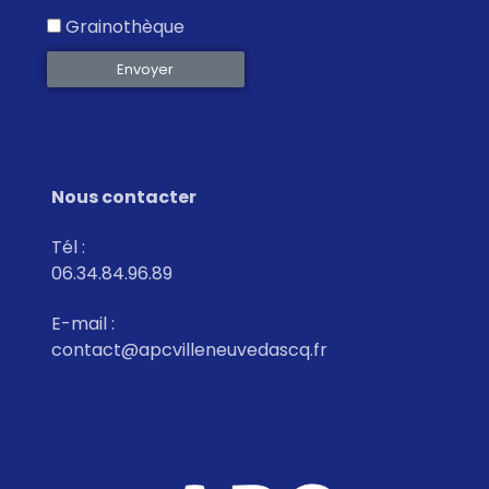
Grainothèque
Envoyer
Nous contacter
Tél :
06.34.84.96.89
E-mail :
contact@apcvilleneuvedascq.fr