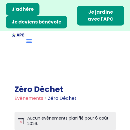
J'adhère
Je jardine
avec l'APC
Je deviens bénévole
Zéro Déchet
Évènements
Zéro Déchet
Aucun évènements planifié pour 6 août
N
2026.
o