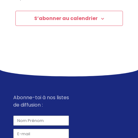
S’abonner au calendrier
Abonne-toi à nos listes
de diffusion :