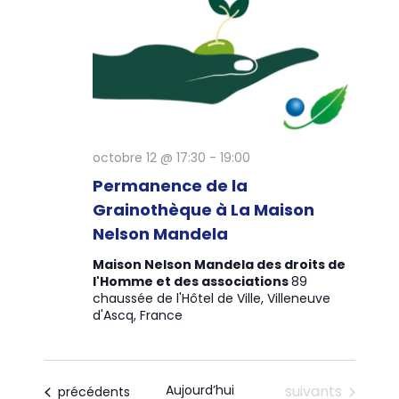
octobre 12 @ 17:30
-
19:00
Permanence de la
Grainothèque à La Maison
Nelson Mandela
Maison Nelson Mandela des droits de
l'Homme et des associations
89
chaussée de l'Hôtel de Ville, Villeneuve
d'Ascq, France
Évènements
Aujourd’hui
suivants
Évènements
précédents