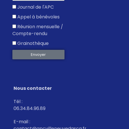
Journal de l'APC
Appel à bénévoles
Réunion mensuelle /
Compte-rendu
Grainothèque
Envoyer
Nous contacter
Tél :
06.34.84.96.89
E-mail :
contact@apcvilleneuvedascq.fr