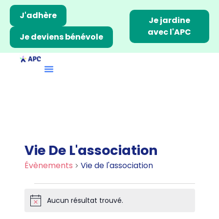
J'adhère
Je jardine
avec l'APC
Je deviens bénévole
Vie De L'association
Évènements
Vie de l'association
Aucun résultat trouvé.
N
o