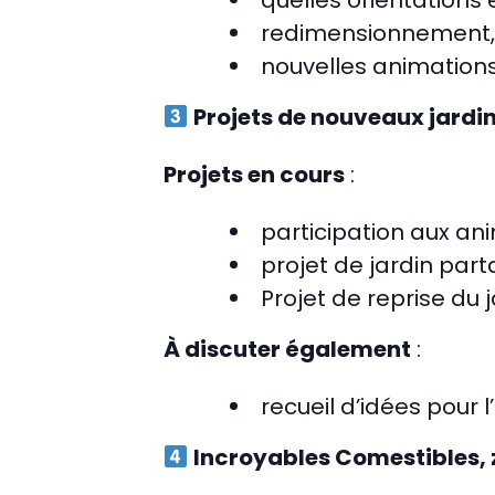
quelles orientations 
redimensionnement,
nouvelles animation
Projets de nouveaux jardi
Projets en cours
:
participation aux an
projet de jardin par
Projet de reprise du 
À discuter également
:
recueil d’idées pour 
Incroyables Comestibles, z