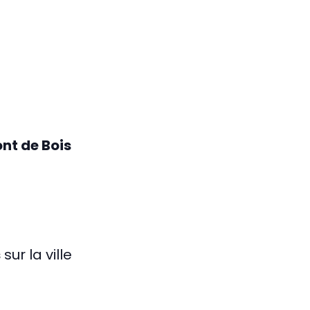
nt de Bois
s
sur la ville