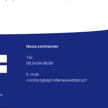
Nous contacter
Tél :
06.34.84.96.89
E-mail :
contact@apcvilleneuvedascq.fr
du