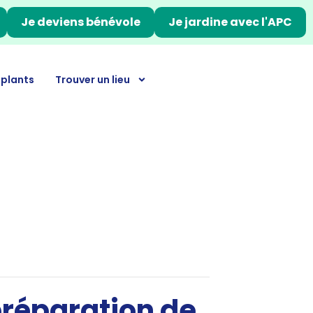
Je deviens bénévole
Je jardine avec l'APC
 plants
Trouver un lieu
préparation de