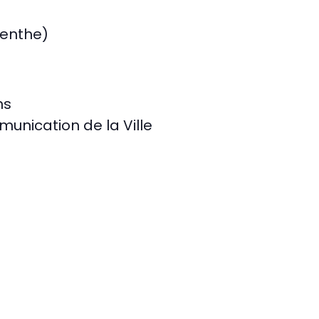
enthe)
ns
munication de la Ville