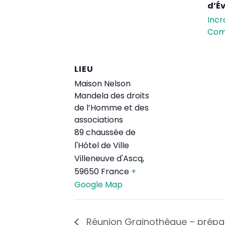
d’É
Incr
Com
LIEU
Maison Nelson
Mandela des droits
de l’Homme et des
associations
89 chaussée de
l'Hôtel de Ville
Villeneuve d'Ascq
,
59650
France
+
Google Map
Réunion Grainothèque – prépar