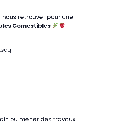
 nous retrouver pour une
bles Comestibles
Ascq
rdin ou mener des travaux