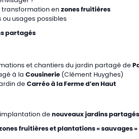
envisager ?
 transformation en
zones fruitières
s ou usages possibles
ns partagés
imations et chantiers du jardin partagé de
Po
tagé à la
Cousinerie
(Clément Huyghes)
jardin de
Carréo à la Ferme d’en Haut
l’implantation de
nouveaux jardins partagé
ones fruitières et plantations « sauvages »