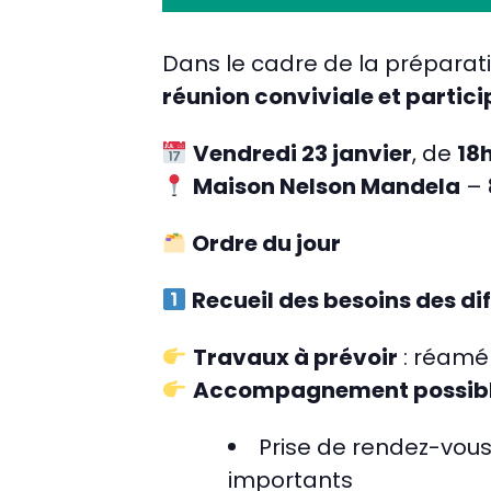
Dans le cadre de la préparat
réunion conviviale et partici
Vendredi 23 janvier
, de
18
Maison Nelson Mandela
– 
Ordre du jour
Recueil des besoins des dif
Travaux à prévoir
: réamé
Accompagnement possib
Prise de rendez-vou
importants