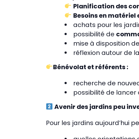
Planification des 
Besoins en matériel 
achats pour les jardi
possibilité de
comma
mise à disposition d
réflexion autour de l
Bénévolat et référents :
recherche de nouvea
possibilité de lance
Avenir des jardins peu inve
Pour les jardins aujourd’hui p