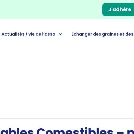
J'adhère
Actualités / vie de l’asso
Échanger des graines et des
yables Comestibles – 