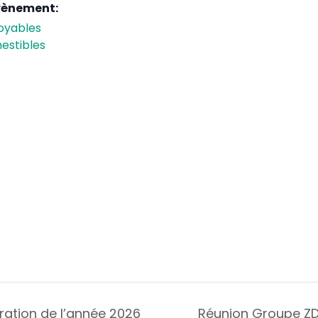
vènement:
oyables
estibles
ation de l’année 2026
Réunion Groupe ZD