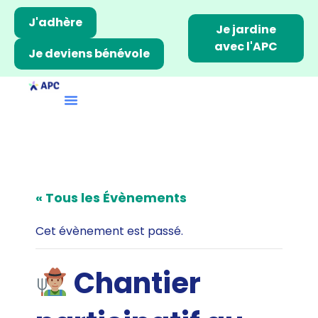
J'adhère
Je jardine
avec l'APC
Je deviens bénévole
« Tous les Évènements
Cet évènement est passé.
Chantier