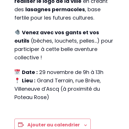
réaliser le logo de la ville
en créant
des
lasagnes permacoles
, base
fertile pour les futures cultures.
Venez avec vos gants et vos
outils
(bêches, louchets, pelles…) pour
participer à cette belle aventure
collective !
Date :
29 novembre de 9h à 13h
Lieu :
Grand Terrain, rue Brève,
Villeneuve d’Ascq (à proximité du
Poteau Rose)
Ajouter au calendrier