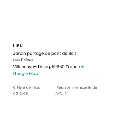
LIEU
Jardin partagé de pont de Bois
rue Brève
Villeneuve-d'Ascq
,
59650
France
+
Google Map
Réunion mensuelle de
Fête de l’éco
attitude
l’APC